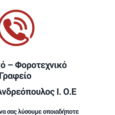
κό – Φοροτεχνικό
Γραφείο
Ανδρεόπουλος Ι. Ο.Ε
 να σας λύσουμε οποιαδήποτε