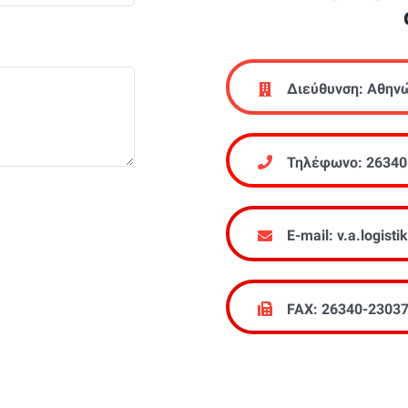
Διεύθυνση: Αθην
Τηλέφωνο: 26340
E-mail: v.a.logis
FAX: 26340-2303