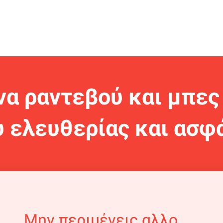
να ραντεβού και μπες
υ ελευθερίας και ασφ
Μην περιμένεις αλλο