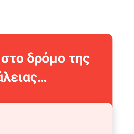
 στο δρόμο της
άλειας…