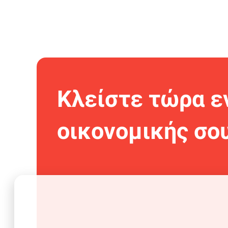
Κλείστε τώρα ε
οικονομικής σο